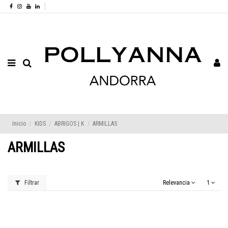
Inicio
KIDS
ABRIGOS | K
ARMILLAS
ARMILLAS
Filtrar
Relevancia
1