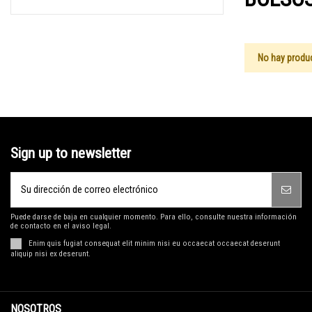
No hay produ
Sign up to newsletter
Puede darse de baja en cualquier momento. Para ello, consulte nuestra información
de contacto en el aviso legal.
Enim quis fugiat consequat elit minim nisi eu occaecat occaecat deserunt
aliquip nisi ex deserunt.
NOSOTROS