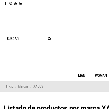
MAN
WOMAN
Inicio
Marcas
XACUS
Listado de productos por marca 