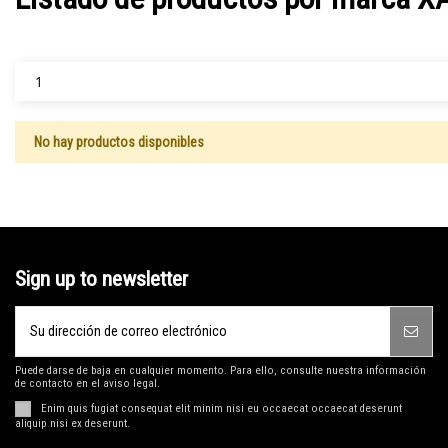
1
No hay productos disponibles
Sign up to newsletter
Puede darse de baja en cualquier momento. Para ello, consulte nuestra información
de contacto en el aviso legal.
Enim quis fugiat consequat elit minim nisi eu occaecat occaecat deserunt
aliquip nisi ex deserunt.