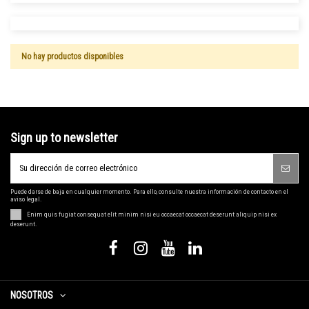
No hay productos disponibles
Sign up to newsletter
Puede darse de baja en cualquier momento. Para ello, consulte nuestra información de contacto en el
aviso legal.
Enim quis fugiat consequat elit minim nisi eu occaecat occaecat deserunt aliquip nisi ex
deserunt.
NOSOTROS