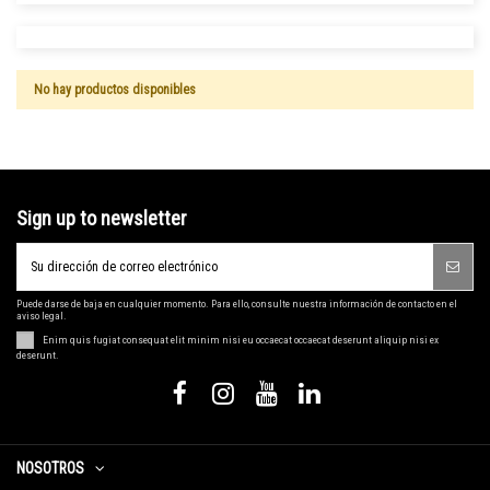
No hay productos disponibles
Sign up to newsletter
Puede darse de baja en cualquier momento. Para ello, consulte nuestra información de contacto en el
aviso legal.
Enim quis fugiat consequat elit minim nisi eu occaecat occaecat deserunt aliquip nisi ex
deserunt.
NOSOTROS