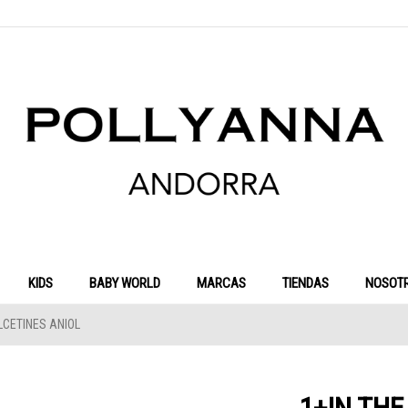
KIDS
BABY WORLD
MARCAS
TIENDAS
NOSOT
LCETINES ANIOL