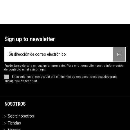
Sign up to newsletter
Puede darse de baja en cualquier momento. Para ello, consulte nuestra información
de contacto en el aviso legal.
Enim quis fugiat consequat elit minim nisi eu occaecat occaecat deserunt
aliquip nisi ex deserunt.
NOSOTROS
Sobre nosotros
Tiendas