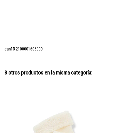
ean13
2100001605339
3 otros productos en la misma categoría: