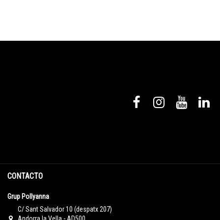
CONTACTO
Grup Pollyanna
C/ Sant Salvador 10 (despatx 207)
Andorra la Vella - AD500