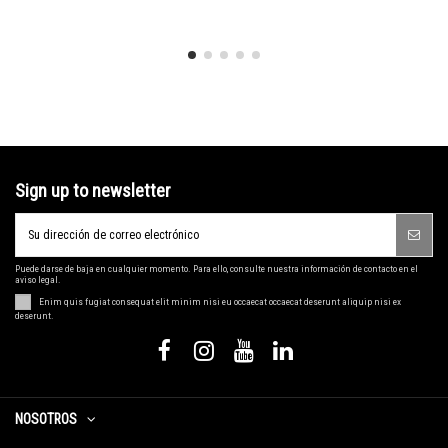
Sign up to newsletter
Puede darse de baja en cualquier momento. Para ello, consulte nuestra información de contacto en el
aviso legal.
Enim quis fugiat consequat elit minim nisi eu occaecat occaecat deserunt aliquip nisi ex
deserunt.
NOSOTROS