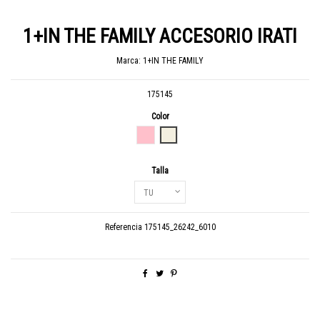
1+IN THE FAMILY ACCESORIO IRATI
Marca:
1+IN THE FAMILY
175145
Color
ROSE - ROSA
ALABASTER - CRU
Talla
Referencia
175145_26242_6010