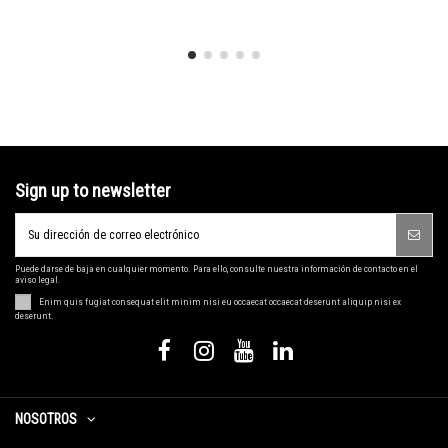
Sign up to newsletter
Puede darse de baja en cualquier momento. Para ello, consulte nuestra información de contacto en el
aviso legal.
Enim quis fugiat consequat elit minim nisi eu occaecat occaecat deserunt aliquip nisi ex
deserunt.
NOSOTROS