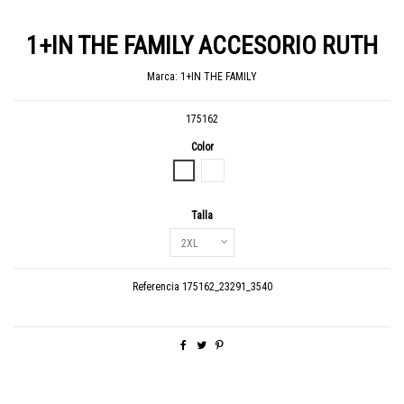
1+IN THE FAMILY ACCESORIO RUTH
Marca:
1+IN THE FAMILY
175162
Color
ROSE - RATLLES
BRANDY - RATLLES
Talla
Referencia
175162_23291_3540