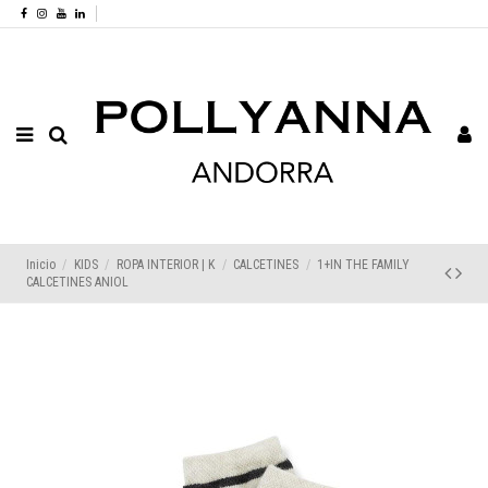
Inicio
KIDS
ROPA INTERIOR | K
CALCETINES
1+IN THE FAMILY
CALCETINES ANIOL