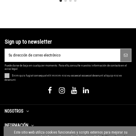
Sign up to newsletter
Puede darse de baja en cualquier momento. Para ello, consulte nuestra información de contacto en el
aviso legal.
Enim quis fugiat consequat elit minim nisi eu occaecat occaecat deserunt aliquip nisi ex
deserunt.
NOSOTROS
INFORMACIÓN
Este sitio web utiliza cookies funcionales y scripts externos para mejorar su